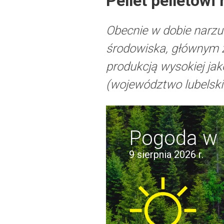
Pellet pelletowi
Obecnie w dobie narz
środowiska, głównym źr
produkcją wysokiej jak
(województwo lubelskie
Pogoda w
9 sierpnia 2026 r.