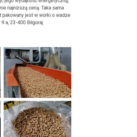
jąc jego wydajność energetyczną,
nie najniższą ceną. Taka sama
llet pakowany jest w worki o wadze
 a, 23-400 Biłgoraj.