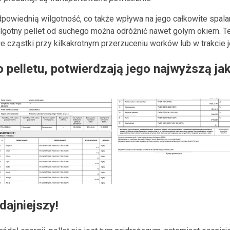
powiednią wilgotność, co także wpływa na jego całkowite spalan
lgotny pellet od suchego można odróżnić nawet gołym okiem. Te
e cząstki przy kilkakrotnym przerzuceniu worków lub w trakcie j
 pelletu, potwierdzają jego najwyższą ja
dajniejszy!